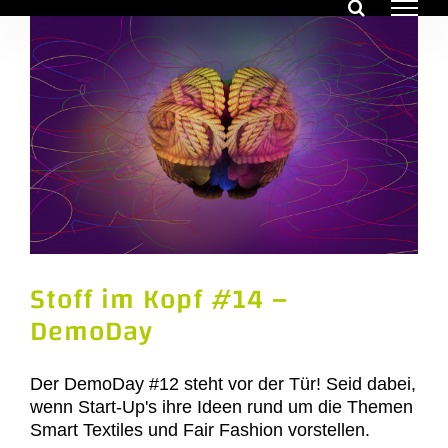
Zum
Inhalt
springen
Stoff im Kopf #14 –
DemoDay
Der DemoDay #12 steht vor der Tür! Seid dabei,
wenn Start-Up's ihre Ideen rund um die Themen
Smart Textiles und Fair Fashion vorstellen.