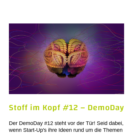
Stoff im Kopf #12 – DemoDay
Der DemoDay #12 steht vor der Tür! Seid dabei,
wenn Start-Up's ihre Ideen rund um die Themen