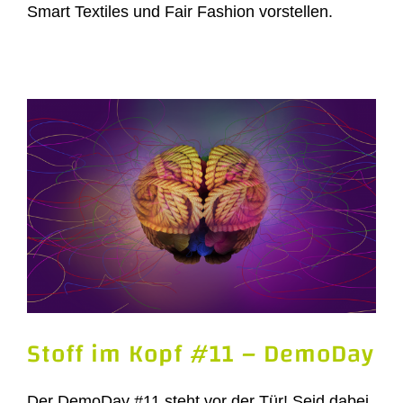
Smart Textiles und Fair Fashion vorstellen.
Stoff im Kopf #11 – DemoDay
Der DemoDay #11 steht vor der Tür! Seid dabei,