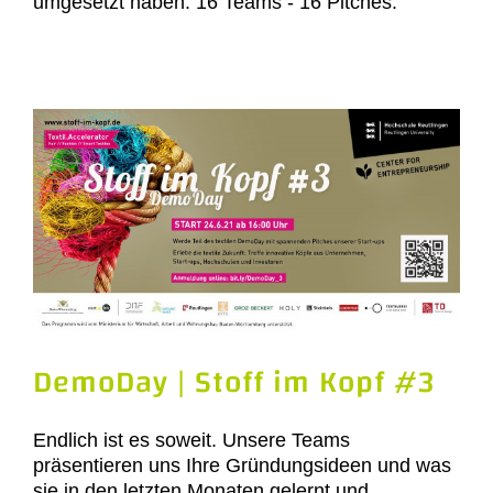
umgesetzt haben. 16 Teams - 16 Pitches.
DemoDay | Stoff im Kopf #3
Endlich ist es soweit. Unsere Teams
präsentieren uns Ihre Gründungsideen und was
sie in den letzten Monaten gelernt und