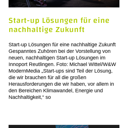
Start-up Lösungen für eine
nachhaltige Zukunft
Start-up Lösungen für eine nachhaltige Zukunft
Gespanntes Zuhören bei der Vorstellung von
neuen, nachhaltigen Start-up Lösungen im
Innoport Reutlingen. Foto: Michael Wittel/W&W
ModernMedia „Start-ups sind Teil der Lösung,
die wir brauchen für all die großen
Herausforderungen die wir haben, vor allem in
den Bereichen Klimawandel, Energie und
Nachhaltigkeit,“ so