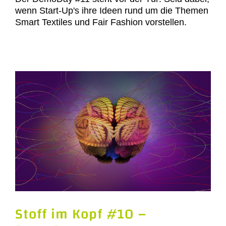
wenn Start-Up's ihre Ideen rund um die Themen
Smart Textiles und Fair Fashion vorstellen.
Stoff im Kopf #10 –