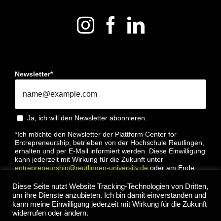
Newsletter*
Ja, ich will den Newsletter abonnieren.
*Ich möchte den Newsletter der Plattform Center for
Entrepreneurship, betrieben von der Hochschule Reutlingen,
erhalten und per E-Mail informiert werden. Diese Einwilligung
kann jederzeit mit Wirkung für die Zukunft unter
entrepreneurship@reutlingen-university.de
oder am Ende
jeder E-Mail widerrufen werden. Bitte lesen Sie hierzu unsere
Datenschutzbestimmung
Diese Seite nutzt Website Tracking-Technologien von Dritten,
um ihre Dienste anzubieten. Ich bin damit einverstanden und
kann meine Einwilligung jederzeit mit Wirkung für die Zukunft
widerrufen oder ändern.