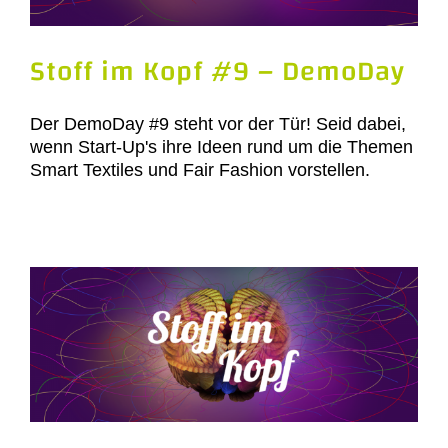
Stoff im Kopf #9 – DemoDay
Der DemoDay #9 steht vor der Tür! Seid dabei,
wenn Start-Up's ihre Ideen rund um die Themen
Smart Textiles und Fair Fashion vorstellen.