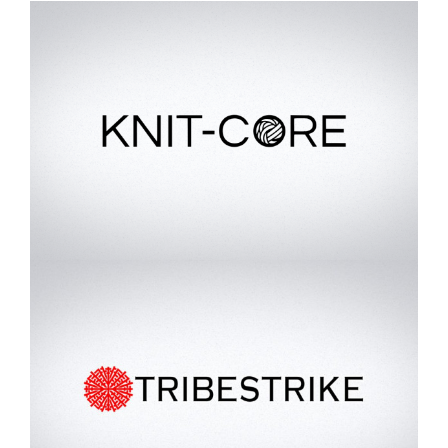
Partner
Workspaces
Makerspace
Über uns
Deutsch