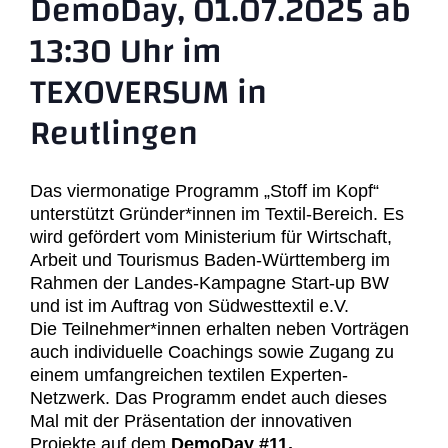
DemoDay, 01.07.2025 ab
13:30 Uhr im
TEXOVERSUM in
Reutlingen
Das viermonatige Programm „Stoff im Kopf“
unterstützt Gründer*innen im Textil-Bereich. Es
wird gefördert vom Ministerium für Wirtschaft,
Arbeit und Tourismus Baden-Württemberg im
Rahmen der Landes-Kampagne Start-up BW
und ist im Auftrag von Südwesttextil e.V.
Die Teilnehmer*innen erhalten neben Vorträgen
auch individuelle Coachings sowie Zugang zu
einem umfangreichen textilen Experten-
Netzwerk. Das Programm endet auch dieses
Mal mit der Präsentation der innovativen
Projekte auf dem
DemoDay #11.