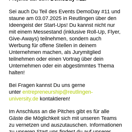
Sei auch Du Teil des Events DemoDay #11 und
staune am 03.07.2025 in Reutlingen über den
Ideengeist der Start-Ups! Du kannst nicht nur
mit einem Messestand (inklusive Roll-Up, Flyer,
Give-Aways) teilnehmen, sondern auch
Werbung für offene Stellen in deinem
Unternehmen machen, als Jurymitglied
teilnehmen oder einen Vortrag über dein
Unternehmen oder ein abgestimmtes Thema
halten!
Bei Fragen kannst Du uns gerne
unter
entrepreneurship@reutlingen-
university.de
kontaktieren!
Im Anschluss an die Pitches gibt es für alle
Gäste die Möglichkeit sich mit unseren Teams
zu vernetzen und auszutauschen. Informationen
zu unseren Start-ups findest du auf unserer