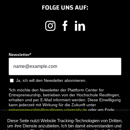
FOLGE UNS AUF:
Newsletter*
Ja, ich will den Newsletter abonnieren.
*Ich möchte den Newsletter der Plattform Center for
Entrepreneurship, betrieben von der Hochschule Reutlingen,
erhalten und per E-Mail informiert werden. Diese Einwilligung
kann jederzeit mit Wirkung für die Zukunft unter
entrepreneurship@reutlingen-university.de
oder am Ende
jeder E-Mail widerrufen werden. Bitte lesen Sie hierzu unsere
Datenschutzbestimmung
Diese Seite nutzt Website Tracking-Technologien von Dritten,
um ihre Dienste anzubieten. Ich bin damit einverstanden und