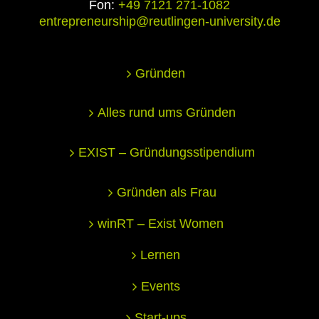
Fon:
+49 7121 271-1082
entrepreneurship@reutlingen-university.de
Gründen
Alles rund ums Gründen
EXIST – Gründungsstipendium
Gründen als Frau
winRT – Exist Women
Lernen
Events
Start-ups