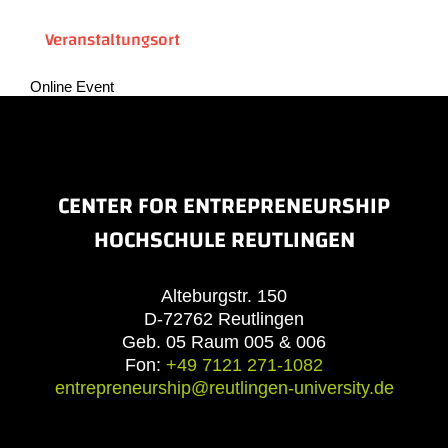
Veranstaltungsort
Online Event
CENTER FOR ENTREPRENEURSHIP
HOCHSCHULE REUTLINGEN
Alteburgstr. 150
D-72762 Reutlingen
Geb. 05 Raum 005 & 006
Fon:
+49 7121 271-1082
entrepreneurship@reutlingen-university.de