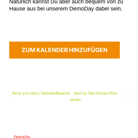
Natürlich kannst Du aber auch bequem von zu
Hause aus bei unserem DemoDay dabei sein.
ZUM KALENDER HINZUFÜGEN
Move your Idea | Ideenwettbewerb
Start-up Talk Female Role
Model
Details