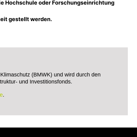
die Hochschule oder Forschungseinrichtung
eit gestellt werden.
d Klimaschutz (BMWK) und wird durch den
uktur- und Investitionsfonds.
de
.