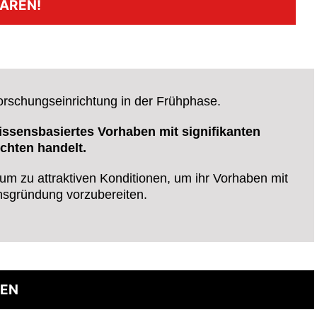
AREN!
schungseinrichtung in der Frühphase.
wissensbasiertes Vorhaben mit signifikanten
chten handelt.
m zu attraktiven Konditionen, um ihr Vorhaben mit
nsgründung vorzubereiten.
KEN