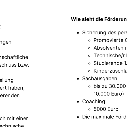
Wie sieht die Förderun
t
Sicherung des per
Promovierte 
ungen
Absolventen 
Technische/r 
schaftliche
Studierende 
schluss bzw.
Kinderzuschla
Sachausgaben:
ellung
bis zu 30.000
iert haben,
10.000 Euro)
ierenden
Coaching:
5000 Euro
Die maximale Förde
ch mit einer
technische