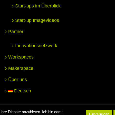
Start-ups im Überblick
Start-up Imagevideos
Partner
Innovationsnetzwerk
Workspaces
Makerspace
Über uns
Deutsch
nter for Entrepreneurship Hochschule Reutlingen |
Impressum
|
D
ihre Dienste anzubieten. Ich bin damit
Einstellungen