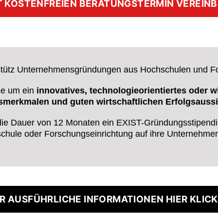
T KOSTENFREIEN BERATUNGSTERMIN VEREINB
stütz Unternehmensgründungen aus Hochschulen und For
dee um ein
innovatives, technologieorientiertes oder 
gsmerkmalen und guten wirtschaftlichen Erfolgsaussi
die Dauer von 12 Monaten ein EXIST-Gründungsstipendiu
schule oder Forschungseinrichtung auf ihre Unternehme
R AUSFÜHRLICHE INFORMATIONEN HIER KLIC