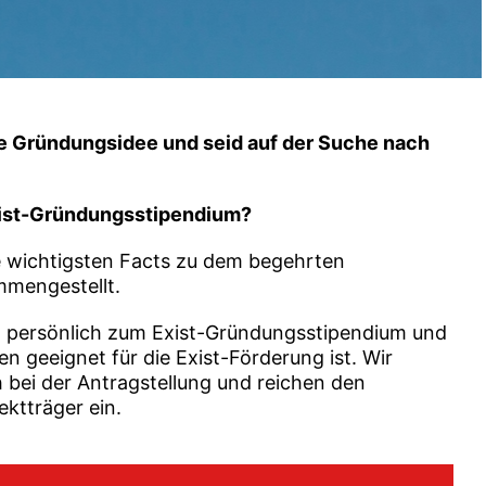
ve Gründungsidee und seid auf der Suche nach
ist-Gründungsstipendium?
e wichtigsten Facts zu dem begehrten
mengestellt.
h persönlich zum Exist-Gründungsstipendium und
n geeignet für die Exist-Förderung ist. Wir
 bei der Antragstellung und reichen den
ktträger ein.