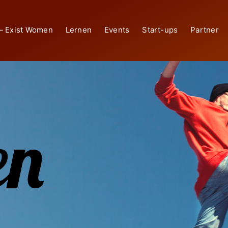
– Exist Women
Lernen
Events
Start-ups
Partner
en