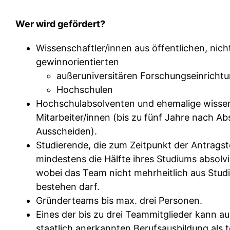
Wer wird gefördert?
Wissenschaftler/innen aus öffentlichen, nich
gewinnorientierten
außeruniversitären Forschungseinricht
Hochschulen
Hochschulabsolventen und ehemalige wissen
Mitarbeiter/innen (bis zu fünf Jahre nach Ab
Ausscheiden).
Studierende, die zum Zeitpunkt der Antragst
mindestens die Hälfte ihres Studiums absolv
wobei das Team nicht mehrheitlich aus Stud
bestehen darf.
Gründerteams bis max. drei Personen.
Eines der bis zu drei Teammitglieder kann au
staatlich anerkannten Berufsausbildung als 