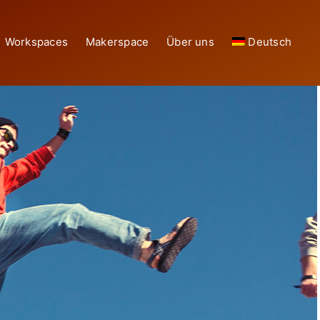
Workspaces
Makerspace
Über uns
Deutsch