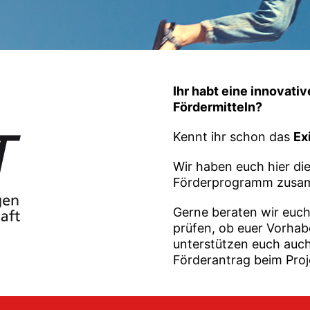
Ihr habt eine innovati
Fördermitteln?
Kennt ihr schon das
Ex
Wir haben euch hier di
Förderprogramm zusam
Gerne beraten wir euc
prüfen, ob euer Vorhabe
unterstützen euch auch
Förderantrag beim Proje