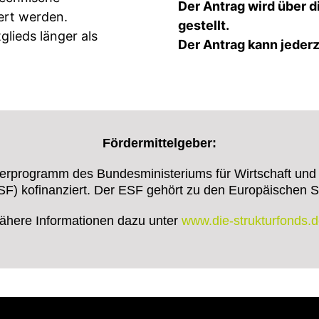
Der Antrag wird über 
dert werden.
gestellt.
lieds länger als
Der Antrag kann jederz
Fördermittelgeber:
erprogramm des Bundesministeriums für Wirtschaft un
F) kofinanziert. Der ESF gehört zu den Europäischen Str
ähere Informationen dazu unter
www.die-strukturfonds.