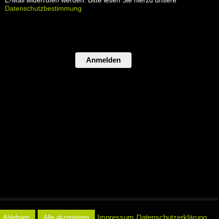
E-Mail widerrufen werden. Bitte lesen Sie hierzu unsere
Datenschutzbestimmung
Anmelden
atenschutz
Impressum
Datenschutzerklärung
Ablehnen
Alle akzeptieren