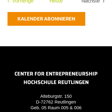
Veranstaltungen
Vorherige
Heute
Nächste
Veransta
KALENDER ABONNIEREN
CENTER FOR ENTREPRENEURSHIP
HOCHSCHULE REUTLINGEN
Alteburgstr. 150
D-72762 Reutlingen
Geb. 05 Raum 005 & 006