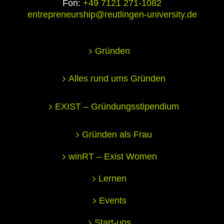
Fon:
+49 7121 271-1082
entrepreneurship@reutlingen-university.de
Gründen
Alles rund ums Gründen
EXIST – Gründungsstipendium
Gründen als Frau
winRT – Exist Women
Lernen
Events
Start-ups