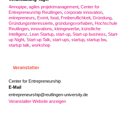
4innopipe
,
agiles projektmanagement
,
Center for
Entrepreneurship Reutlingen
,
corporate innovation
,
entrepreneurs
,
Event
,
food
,
Freiberuflichkeit
,
Gründung
,
Gründungsinteressierte
,
gründungsvorhaben
,
Hochschule
Reutlingen
,
innovations
,
kleingewerbe
,
künstliche
Intelligenz
,
Lean Startup
,
start-up
,
Start-up business
,
Start-
up Night
,
Start-up Talk
,
start-ups
,
startup
,
startup bw
,
startup talk
,
workshop
Veranstalter
Center for Entrepreneurship
E-Mail
entrepreneurship@reutlingen-university.de
Veranstalter-Website anzeigen