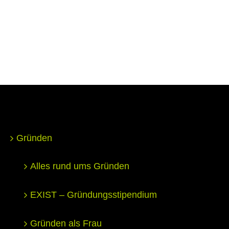
Gründen
Alles rund ums Gründen
EXIST – Gründungsstipendium
Gründen als Frau