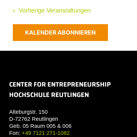
Vorherige
Veranstaltungen
KALENDER ABONNIEREN
CENTER FOR ENTREPRENEURSHIP
HOCHSCHULE REUTLINGEN
Alteburgstr. 150
D-72762 Reutlingen
Geb. 05 Raum 005 & 006
Fon:
+49 7121 271-1082