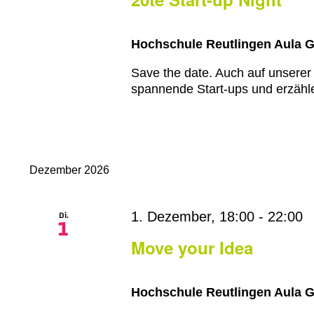
Hochschule Reutlingen Aula 
Save the date. Auch auf unserer
spannende Start-ups und erzähle
Dezember 2026
Di.
1. Dezember, 18:00
-
22:00
1
Move your Idea
Hochschule Reutlingen Aula 