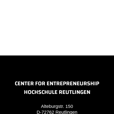
CENTER FOR ENTREPRENEURSHIP
HOCHSCHULE REUTLINGEN
Alteburgstr. 150
D-72762 Reutlingen