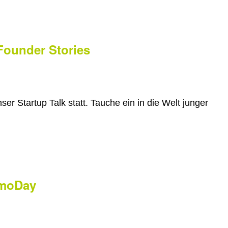
Founder Stories
er Startup Talk statt. Tauche ein in die Welt junger
emoDay