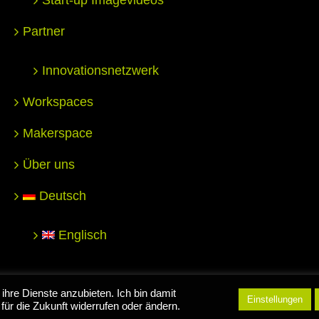
Partner
Innovationsnetzwerk
Workspaces
Makerspace
Über uns
Deutsch
Englisch
nter for Entrepreneurship Hochschule Reutlingen |
Impressum
|
D
ihre Dienste anzubieten. Ich bin damit
Einstellungen
für die Zukunft widerrufen oder ändern.