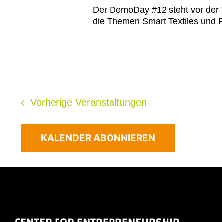
Der DemoDay #12 steht vor der T
die Themen Smart Textiles und F
Vorherige
Veranstaltungen
KALENDER ABONNIEREN
CENTER FOR ENTREPRENEURSHIP