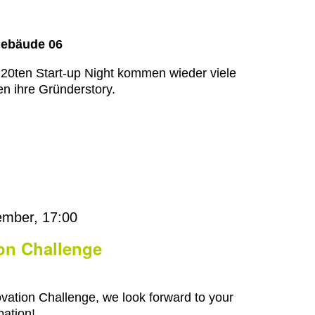
Gebäude 06
 20ten Start-up Night kommen wieder viele
n ihre Gründerstory.
ember, 17:00
ion Challenge
ovation Challenge, we look forward to your
pation!