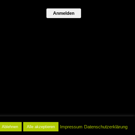
Anmelden
atenschutz
Impressum
Datenschutzerklärung
Ablehnen
Alle akzeptieren