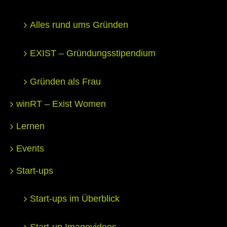
Alles rund ums Gründen
EXIST – Gründungsstipendium
Gründen als Frau
winRT – Exist Women
Lernen
Events
Start-ups
Start-ups im Überblick
Start-up Imagevideos