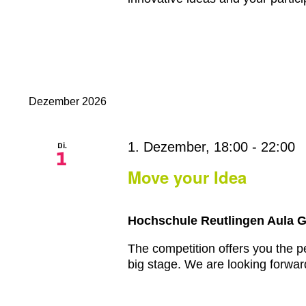
Dezember 2026
Di.
1. Dezember, 18:00
-
22:00
1
Move your Idea
Hochschule Reutlingen Aula 
The competition offers you the pe
big stage. We are looking forward