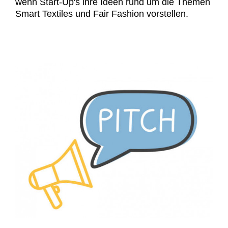
wenn Start-Up's ihre Ideen rund um die Themen
Smart Textiles und Fair Fashion vorstellen.