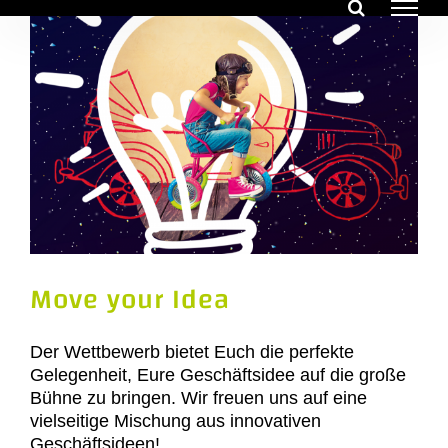
Zum
Inhalt
springen
Move your Idea
Der Wettbewerb bietet Euch die perfekte
Gelegenheit, Eure Geschäftsidee auf die große
Bühne zu bringen. Wir freuen uns auf eine
vielseitige Mischung aus innovativen
Geschäftsideen!