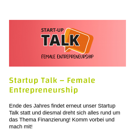
Startup Talk – Female
Entrepreneurship
Ende des Jahres findet erneut unser Startup
Talk statt und diesmal dreht sich alles rund um
das Thema Finanzierung! Komm vorbei und
mach mit!