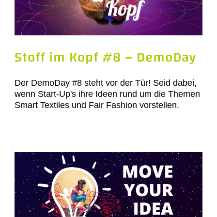
Stoff im Kopf #8 – DemoDay
Der DemoDay #8 steht vor der Tür! Seid dabei,
wenn Start-Up's ihre Ideen rund um die Themen
Smart Textiles und Fair Fashion vorstellen.