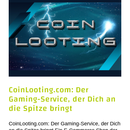
CoinLooting.com: Der
Gaming-Service, der Dich an
die Spitze bringt
CoinLooting.com: Der Gaming-Service, der Dich