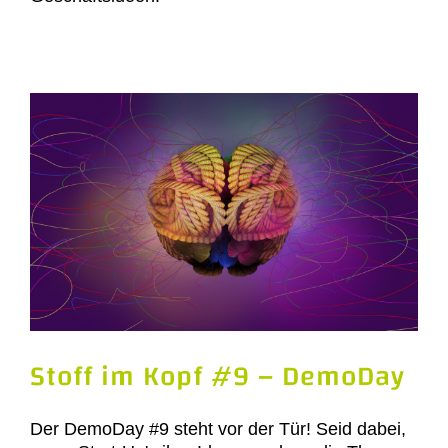
Stoff im Kopf #9 – DemoDay
Der DemoDay #9 steht vor der Tür! Seid dabei,