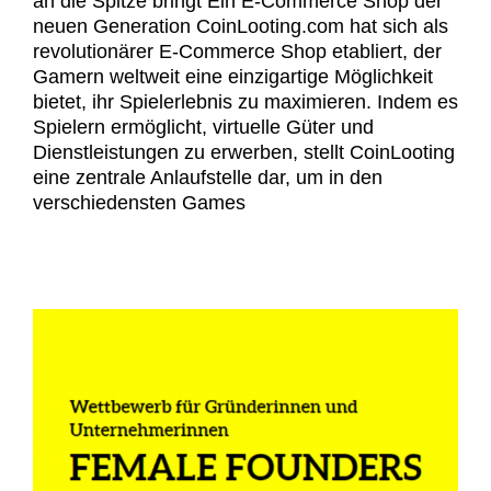
an die Spitze bringt Ein E-Commerce Shop der
neuen Generation CoinLooting.com hat sich als
revolutionärer E-Commerce Shop etabliert, der
Gamern weltweit eine einzigartige Möglichkeit
bietet, ihr Spielerlebnis zu maximieren. Indem es
Spielern ermöglicht, virtuelle Güter und
Dienstleistungen zu erwerben, stellt CoinLooting
eine zentrale Anlaufstelle dar, um in den
verschiedensten Games