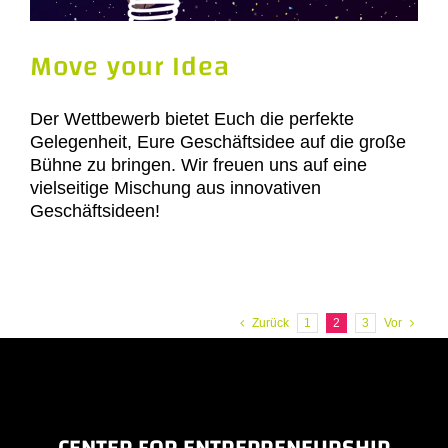
Move your Idea
Der Wettbewerb bietet Euch die perfekte
Gelegenheit, Eure Geschäftsidee auf die große
Bühne zu bringen. Wir freuen uns auf eine
vielseitige Mischung aus innovativen
Geschäftsideen!
Zurück
1
2
3
Vor
CENTER FOR ENTREPRENEURSHIP