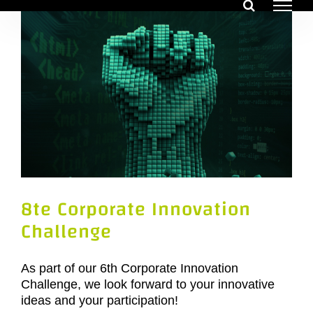
Zum
Inhalt
springen
8te Corporate Innovation
Challenge
As part of our 6th Corporate Innovation
Challenge, we look forward to your innovative
ideas and your participation!