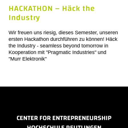
HACKATHON – Häck the
Industry
Wir freuen uns riesig, dieses Semester, unseren
ersten Hackathon durchführen zu können! Häck
the Industry - seamless beyond tomorrow in
Kooperation mit "Pragmatic Industries" und
"Murr Elektronik"
CENTER FOR ENTREPRENEURSHIP
HOCHSCHULE REUTLINGEN