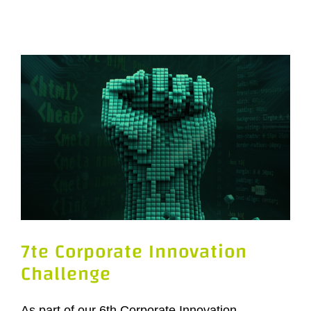
7te Corporate Innovation
Challenge
As part of our 6th Corporate Innovation