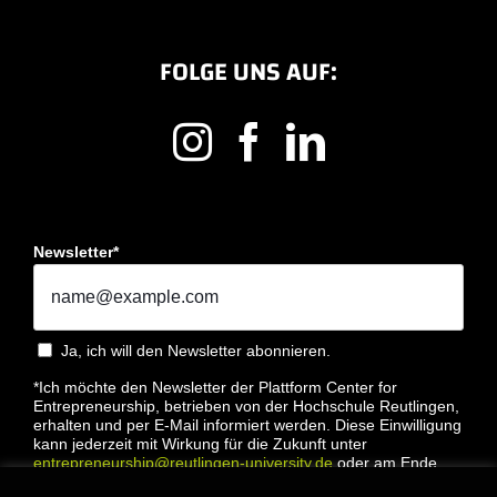
FOLGE UNS AUF:
Newsletter*
Ja, ich will den Newsletter abonnieren.
*Ich möchte den Newsletter der Plattform Center for
Entrepreneurship, betrieben von der Hochschule Reutlingen,
erhalten und per E-Mail informiert werden. Diese Einwilligung
kann jederzeit mit Wirkung für die Zukunft unter
entrepreneurship@reutlingen-university.de
oder am Ende
jeder E-Mail widerrufen werden. Bitte lesen Sie hierzu unsere