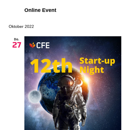
Online Event
Oktober 2022
Do.
27