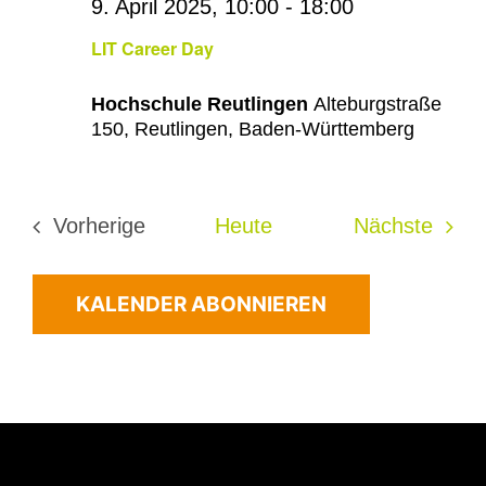
9. April 2025, 10:00
-
18:00
LIT Career Day
Hochschule Reutlingen
Alteburgstraße
150, Reutlingen, Baden-Württemberg
Veran
Vorherige
Heute
Nächste
Veranstaltungen
KALENDER ABONNIEREN