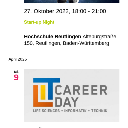
27. Oktober 2022, 18:00
-
21:00
Start-up Night
Hochschule Reutlingen
Alteburgstraße
150, Reutlingen, Baden-Württemberg
April 2025
Mi.
9