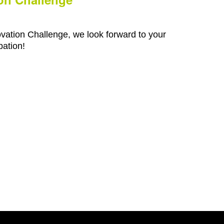
ovation Challenge, we look forward to your
pation!