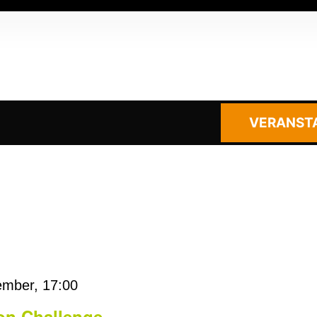
VERANST
ember, 17:00
ion Challenge