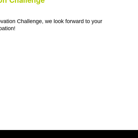
ovation Challenge, we look forward to your
pation!