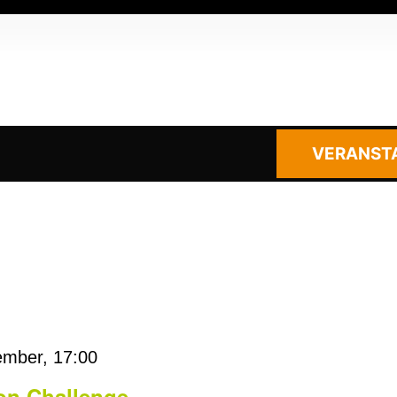
VERANST
ember, 17:00
ion Challenge