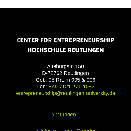
CENTER FOR ENTREPRENEURSHIP
HOCHSCHULE REUTLINGEN
Alteburgstr. 150
D-72762 Reutlingen
Geb. 05 Raum 005 & 006
Fon:
+49 7121 271-1082
entrepreneurship@reutlingen-university.de
Gründen
Alles rund ums Gründen