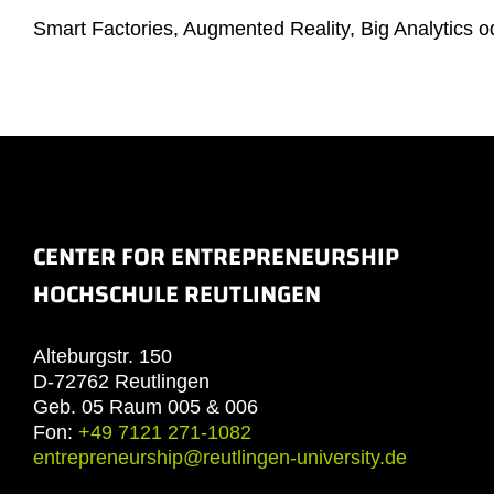
Smart Factories, Augmented Reality, Big Analytics
CENTER FOR ENTREPRENEURSHIP
HOCHSCHULE REUTLINGEN
Alteburgstr. 150
D-72762 Reutlingen
Geb. 05 Raum 005 & 006
Fon:
+49 7121 271-1082
entrepreneurship@reutlingen-university.de