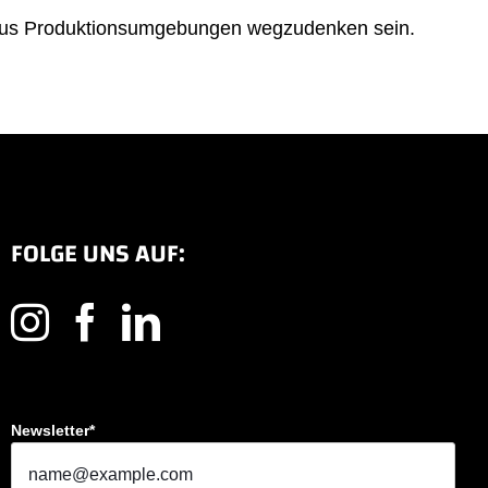
hr aus Produktionsumgebungen wegzudenken sein.
FOLGE UNS AUF:
Newsletter*