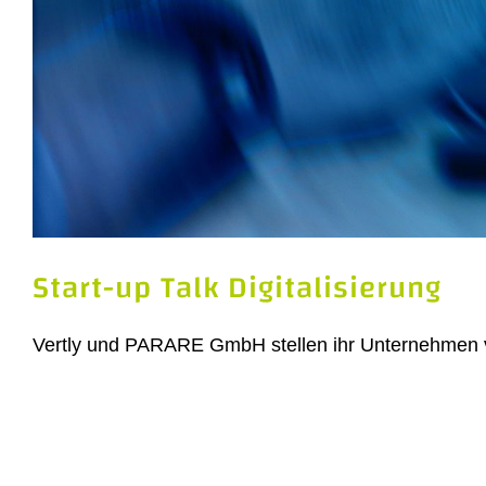
Start-up Talk Digitalisierung
Vertly und PARARE GmbH stellen ihr Unternehmen vo