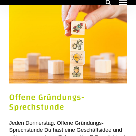
Zum
Inhalt
springen
Offene Gründungs-
Sprechstunde
Jeden Donnerstag: Offene Gründungs-
Sprechstunde Du hast eine Geschäftsidee und