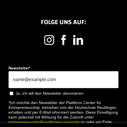
FOLGE UNS AUF:
Newsletter*
Ja, ich will den Newsletter abonnieren.
*Ich möchte den Newsletter der Plattform Center for
Entrepreneurship, betrieben von der Hochschule Reutlingen,
erhalten und per E-Mail informiert werden. Diese Einwilligung
kann jederzeit mit Wirkung für die Zukunft unter
entrepreneurship@reutlingen-university.de
oder am Ende
jeder E-Mail widerrufen werden. Bitte lesen Sie hierzu unsere