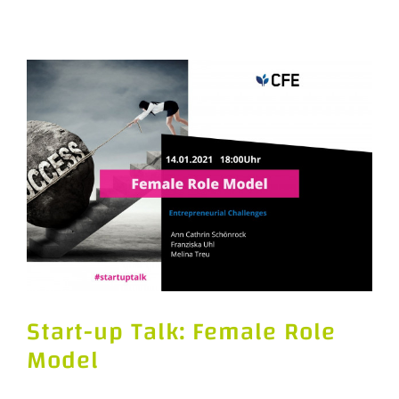
Start-up Talk: Female Role
Model