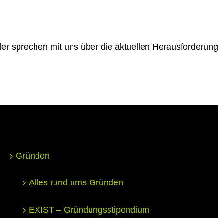
er sprechen mit uns über die aktuellen Herausforderun
Gründen
Alles rund ums Gründen
EXIST – Gründungsstipendium