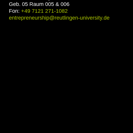
Geb. 05 Raum 005 & 006
Fon:
+49 7121 271-1082
entrepreneurship@reutlingen-university.de