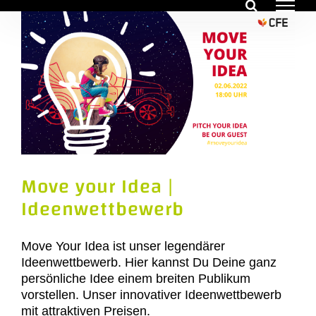
Zum
Inhalt
springen
Move your Idea |
Ideenwettbewerb
Move Your Idea ist unser legendärer
Ideenwettbewerb. Hier kannst Du Deine ganz
persönliche Idee einem breiten Publikum
vorstellen. Unser innovativer Ideenwettbewerb
mit attraktiven Preisen.