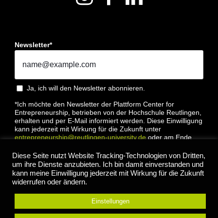
Newsletter*
Ja, ich will den Newsletter abonnieren.
*Ich möchte den Newsletter der Plattform Center for
Entrepreneurship, betrieben von der Hochschule Reutlingen,
erhalten und per E-Mail informiert werden. Diese Einwilligung
kann jederzeit mit Wirkung für die Zukunft unter
entrepreneurship@reutlingen-university.de
oder am Ende
jeder E-Mail widerrufen werden. Bitte lesen Sie hierzu unsere
Datenschutzbestimmung
Diese Seite nutzt Website Tracking-Technologien von Dritten,
um ihre Dienste anzubieten. Ich bin damit einverstanden und
kann meine Einwilligung jederzeit mit Wirkung für die Zukunft
widerrufen oder ändern.
Einstellungen
Anmelden