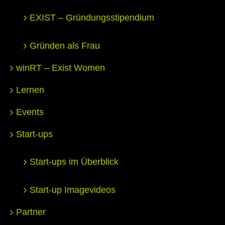
EXIST – Gründungsstipendium
Gründen als Frau
winRT – Exist Women
Lernen
Events
Start-ups
Start-ups im Überblick
Start-up Imagevideos
Partner