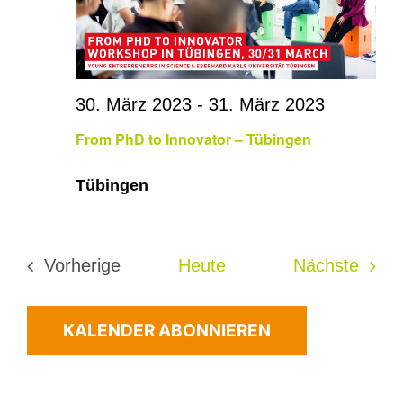
30. März 2023
-
31. März 2023
From PhD to Innovator – Tübingen
Tübingen
Veran
Vorherige
Heute
Nächste
Veranstaltungen
KALENDER ABONNIEREN