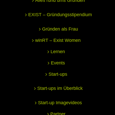
Alles rund ums Gründen
EXIST – Gründungsstipendium
Gründen als Frau
winRT – Exist Women
Lernen
Events
Start-ups
Start-ups im Überblick
Start-up Imagevideos
Partner