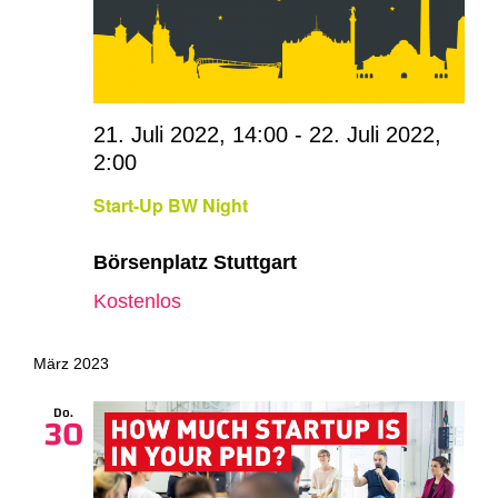
21. Juli 2022, 14:00
-
22. Juli 2022,
2:00
Start-Up BW Night
Börsenplatz Stuttgart
Kostenlos
März 2023
Do.
30