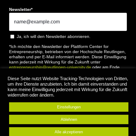
Newsletter*
Ja, ich will den Newsletter abonnieren.
*Ich möchte den Newsletter der Plattform Center for
Entrepreneurship, betrieben von der Hochschule Reutlingen,
erhalten und per E-Mail informiert werden. Diese Einwilligung
kann jederzeit mit Wirkung für die Zukunft unter
entrepreneurship@reutlingen-university.de
oder am Ende
jeder E-Mail widerrufen werden. Bitte lesen Sie hierzu unsere
Datenschutzbestimmung
Diese Seite nutzt Website Tracking-Technologien von Dritten,
um ihre Dienste anzubieten. Ich bin damit einverstanden und
kann meine Einwilligung jederzeit mit Wirkung für die Zukunft
widerrufen oder ändern.
Einstellungen
Anmelden
Ablehnen
Alle akzeptieren