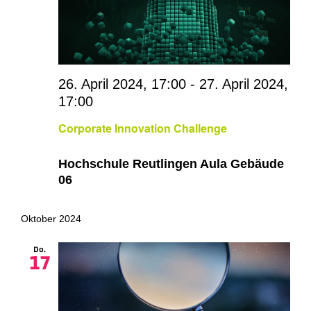
26. April 2024, 17:00
-
27. April 2024,
17:00
Corporate Innovation Challenge
Hochschule Reutlingen Aula Gebäude
06
Oktober 2024
Do.
17