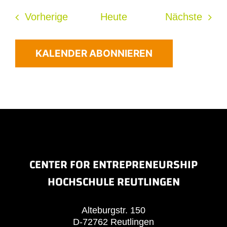
Veranstaltungen
Veran
Vorherige
Heute
Nächste
KALENDER ABONNIEREN
CENTER FOR ENTREPRENEURSHIP
HOCHSCHULE REUTLINGEN
Alteburgstr. 150
D-72762 Reutlingen