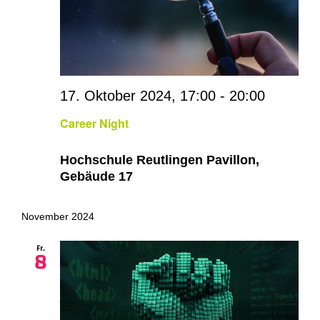
17. Oktober 2024, 17:00
-
20:00
Career Night
Hochschule Reutlingen Pavillon,
Gebäude 17
November 2024
Fr.
8