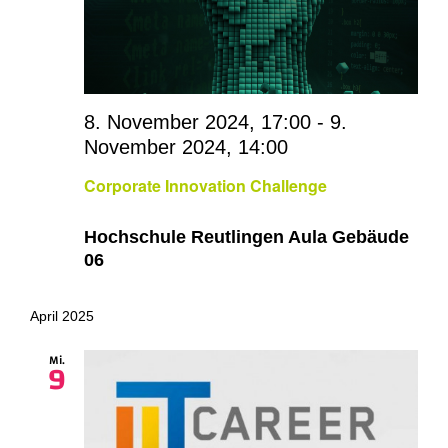
8. November 2024, 17:00
-
9.
November 2024, 14:00
Corporate Innovation Challenge
Hochschule Reutlingen Aula Gebäude
06
April 2025
Mi.
9