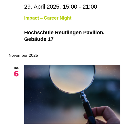
29. April 2025, 15:00
-
21:00
Impact – Career Night
Hochschule Reutlingen Pavillon,
Gebäude 17
November 2025
Do.
6