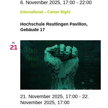
6. November 2025, 17:00
-
22:00
International – Career Night
Hochschule Reutlingen Pavillon,
Gebäude 17
Fr.
21
21. November 2025, 17:00
-
22.
November 2025, 17:00