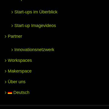
Start-ups im Überblick
Start-up Imagevideos
Partner
Innovationsnetzwerk
Workspaces
Makerspace
Über uns
Deutsch
nter for Entrepreneurship Hochschule Reutlingen |
Impressum
|
D