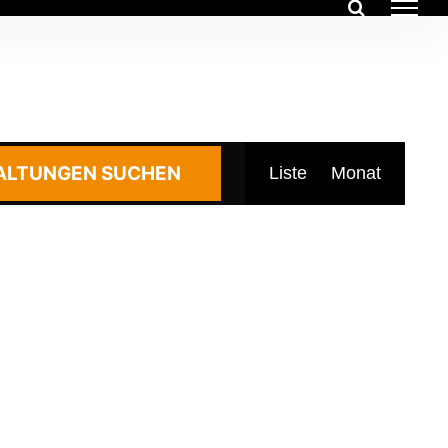
Veransta
ALTUNGEN SUCHEN
Liste
Monat
Ansichte
Navigati