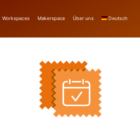
Workspaces
Makerspace
Über uns
Deutsch