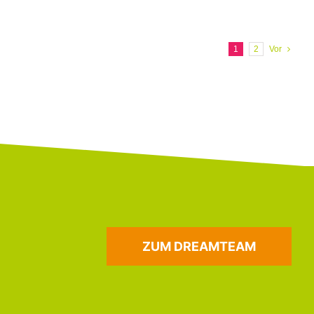
1
2
Vor
ZUM DREAMTEAM