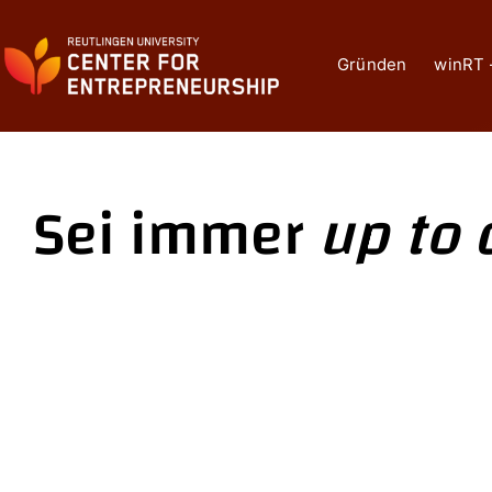
Zum
Inhalt
springen
Gründen
winRT 
Sei immer
up to 