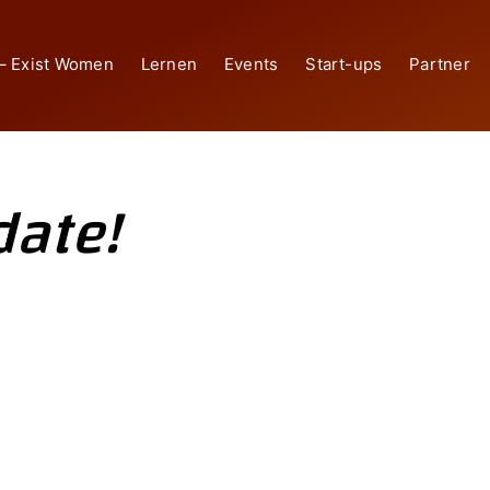
– Exist Women
Lernen
Events
Start-ups
Partner
date!