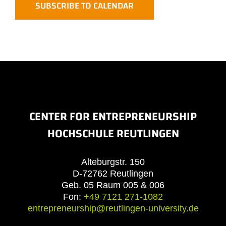
SUBSCRIBE TO CALENDAR
CENTER FOR ENTREPRENEURSHIP
HOCHSCHULE REUTLINGEN
Alteburgstr. 150
D-72762 Reutlingen
Geb. 05 Raum 005 & 006
Fon:
+49 7121 271-1082
entrepreneurship@reutlingen-university.de