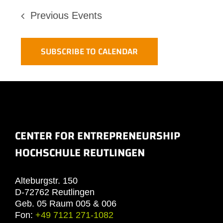
Previous
Events
SUBSCRIBE TO CALENDAR
CENTER FOR ENTREPRENEURSHIP
HOCHSCHULE REUTLINGEN
Alteburgstr. 150
D-72762 Reutlingen
Geb. 05 Raum 005 & 006
Fon:
+49 7121 271-1082